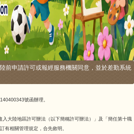
陸前申請許可或報經服務機關同意，並於差勤系統
40400343號函辦理。
進入大陸地區許可辦法（以下簡稱許可辦法）」及「簡任第十職
訂有相關管理規定，合先敘明。