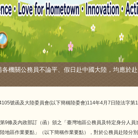
請各機關公務員不論平、假日赴中國大陸，均應於赴
105號函及大陸委員會(以下簡稱陸委會)114年4月7日陸法字第11
第9條及內政部訂（函）頒之「臺灣地區公務員及特定身分人員
陸地區作業要點」（以下簡稱作業要點），對於公務員赴陸分別