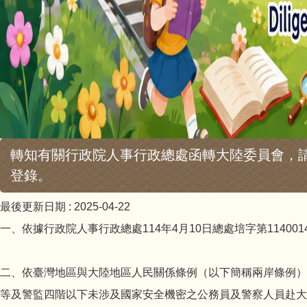
轉知有關行政院人事行政總處函轉大陸委員會，
登錄。
最後更新日期 :
2025-04-22
一、依據行政院人事行政總處114年4月10日總處培字第1140014
二、依臺灣地區與大陸地區人民關係條例（以下簡稱兩岸條例）
等及警監四階以下未涉及國家安全機密之公務員及警察人員赴大