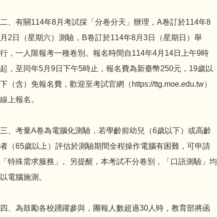
二、有關114年8月考試採「分卷分天」辦理，A卷訂於114年8
月2日（星期六）測驗，B卷訂於114年8月3日（星期日）舉
行，一人限報考一種卷別。報名時間自114年4月14日上午9時
起，至同年5月9日下午5時止，報名費為新臺幣250元，19歲以
下（含）免報名費，歡迎至考試官網（https://ttg.moe.edu.tw）
線上報名。
三、考量A卷為電腦化測驗，若學齡前幼兒（6歲以下）或高齡
者（65歲以上）評估於測驗期間全程操作電腦有困難，可申請
「特殊需求服務」。另提醒，本考試不分卷別，「口語測驗」均
以電腦施測。
四、為鼓勵各校踴躍參與，團報人數超過30人時，教育部將函