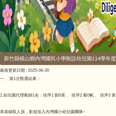
新竹縣橫山鄉內灣國民小學附設幼兒園114學年
最後更新日期 :
2025-06-30
一、 第1次甄選結果：
1.幼兒園代理教師1名：排序1 劉0英 、 排序2 蔡0帆 、 排序3 黃
恭喜錄取人員，歡迎加入內灣國小幼兒園團隊~