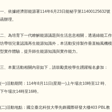
一、依據經濟部能源署114年6月23日能秘字第11400125632號
函辦理。
二、為培育下一代瞭解能源議題與生活息息相關，透過綠能工作
坊帶領兒童認識再生能源知識外，本活動安排製作垂直軸風機模
型實作體驗，提升師生能源知識與實作能力。
三、本案活動相關內容如下，請鼓勵貴校學生踴躍報名參加：
(一)活動期間：114年8月11日(星期一)上午場次10時至12 時、
下午場次14時至16時。
(二)活動地點：國立臺北科技大學先鋒國際研發大樓403 PBL教