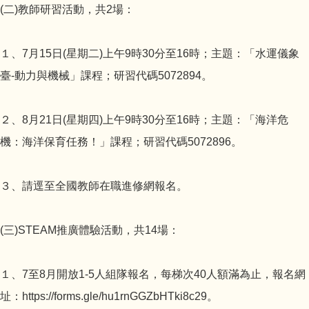
(二)教師研習活動，共2場：
１、7月15日(星期二)上午9時30分至16時；主題：「水運儀象
臺-動力與機械」課程；研習代碼5072894。
２、8月21日(星期四)上午9時30分至16時；主題：「海洋危
機：海洋保育任務！」課程；研習代碼5072896。
３、請逕至全國教師在職進修網報名。
(三)STEAM推廣體驗活動，共14場：
１、7至8月開放1-5人組隊報名，每梯次40人額滿為止，報名網
址：https://forms.gle/hu1rnGGZbHTki8c29。