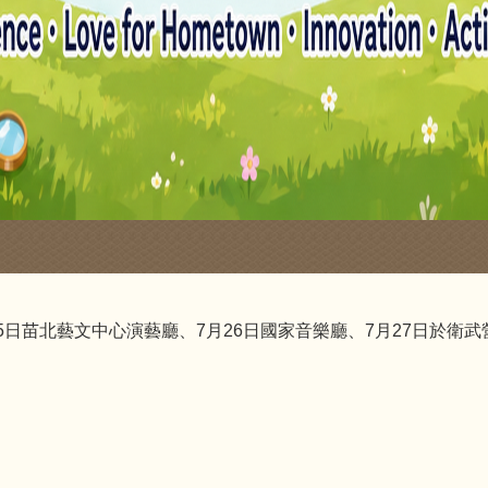
25日苗北藝文中心演藝廳、7月26日國家音樂廳、7月27日於衛