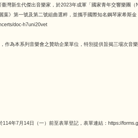
於培育臺灣新生代傑出音樂家，於2023年成軍「國家青年交響樂團
》第一號及第二號組曲選粹，並攜手國際知名鋼琴家希斯金（Dmit
ts/doc-h7uni20vet
會，作為本系列音樂會之贊助企業單位，特別提供旨揭三場次音
月14日（一）前至表單登記，表單連結：https://forms.gl