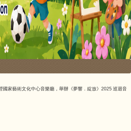
武營國家藝術文化中心音樂廳，舉辦《夢響．綻放》2025 巡迴音