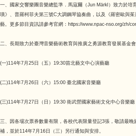
一、國家交響樂團音樂總監準．馬寇爾（Jun Märkl）致力
璜》、普羅柯菲夫第三號C大調鋼琴協奏曲，以及《羅密歐與茱麗葉
藝。更多節目資訊請參考官網：https://www.npac-nso.org/zh/concer
二、長期致力於臺灣音樂藝術教育與推廣之勇源教育發展基金
(一)114年7月25日（五）19:30苗北藝文中心演藝廳
(二)114年7月26日（六）15:00 臺北國家音樂廳
(三)114年7月27日（日）19:30 衛武營國家藝術文化中心音樂廳
三、因各場次票券數量有限，各校代表限量登記3張，敬請最晚於114年7
補，並於114年7月16日（三）另行通知與安排。