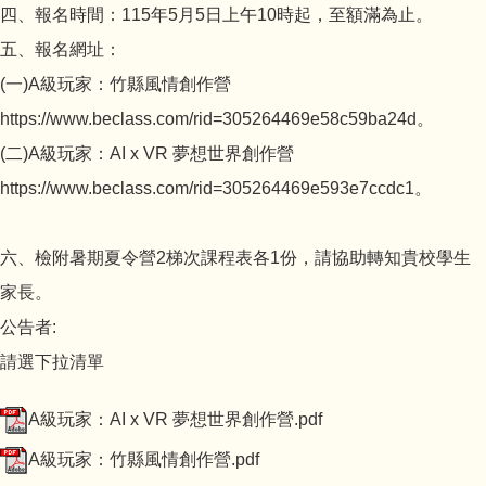
四、報名時間：115年5月5日上午10時起，至額滿為止。
五、報名網址：
(一)A級玩家：竹縣風情創作營
https://www.beclass.com/rid=305264469e58c59ba24d。
(二)A級玩家：AI x VR 夢想世界創作營
https://www.beclass.com/rid=305264469e593e7ccdc1。
六、檢附暑期夏令營2梯次課程表各1份，請協助轉知貴校學生
家長。
公告者:
請選下拉清單
A級玩家：AI x VR 夢想世界創作營.pdf
A級玩家：竹縣風情創作營.pdf