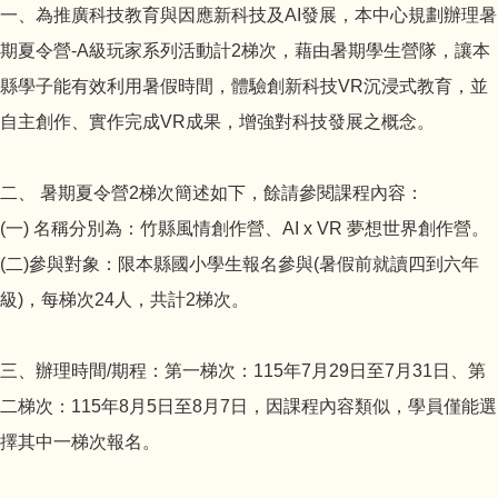
一、為推廣科技教育與因應新科技及AI發展，本中心規劃辦理暑
期夏令營-A級玩家系列活動計2梯次，藉由暑期學生營隊，讓本
縣學子能有效利用暑假時間，體驗創新科技VR沉浸式教育，並
自主創作、實作完成VR成果，增強對科技發展之概念。
二、 暑期夏令營2梯次簡述如下，餘請參閱課程內容：
(一) 名稱分別為：竹縣風情創作營、AI x VR 夢想世界創作營。
(二)參與對象：限本縣國小學生報名參與(暑假前就讀四到六年
級)，每梯次24人，共計2梯次。
三、辦理時間/期程：第一梯次：115年7月29日至7月31日、第
二梯次：115年8月5日至8月7日，因課程內容類似，學員僅能選
擇其中一梯次報名。