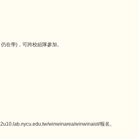
月仍在學)，可跨校組隊參加。
nycu.edu.tw/winwinarea/winwinaiot/報名。