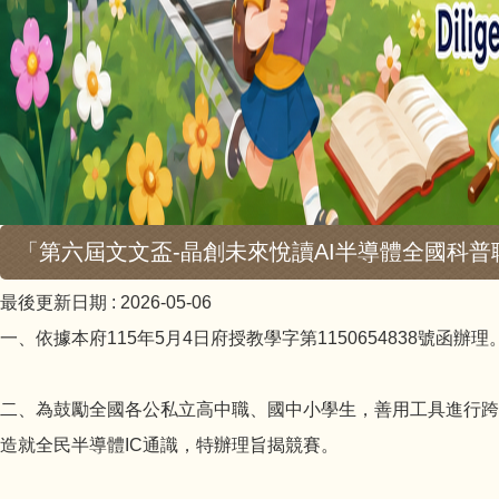
「第六屆文文盃-晶創未來悅讀AI半導體全國科
最後更新日期 :
2026-05-06
一、依據本府115年5月4日府授教學字第1150654838號函辦理
二、為鼓勵全國各公私立高中職、國中小學生，善用工具進行跨域
造就全民半導體IC通識，特辦理旨揭競賽。