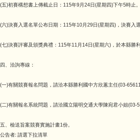
(五)初賽構想書上傳截止日：115年9月24日(星期四)下午5時止
(六)決賽入選名單公布日期：115年10月29日(星期四)，決賽
(七)決賽評審及頒獎典禮：115年11月14日(星期六)，於本縣
四、洽詢專線：
(一)有關競賽報名問題，請洽本縣勝利國中方欣蕙主任(03-656111
(二)有關報名系統問題，請洽國立陽明交通大學陳宛君小姐(03-573
五、檢送旨案競賽實施計畫1份。
公告者:
請選下拉清單