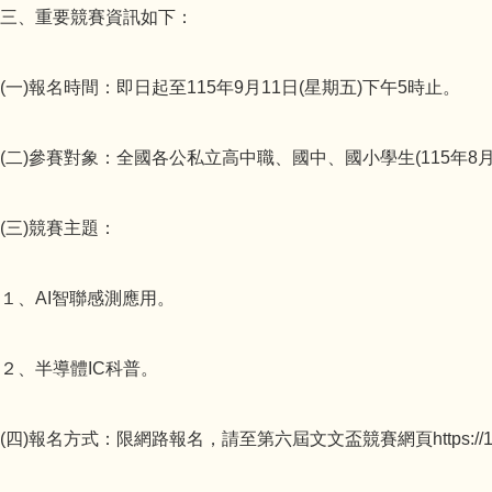
三、重要競賽資訊如下：
(一)報名時間：即日起至115年9月11日(星期五)下午5時止。
(二)參賽對象：全國各公私立高中職、國中、國小學生(115年8
(三)競賽主題：
１、AI智聯感測應用。
２、半導體IC科普。
(四)報名方式：限網路報名，請至第六屆文文盃競賽網頁https://12u10.lab.