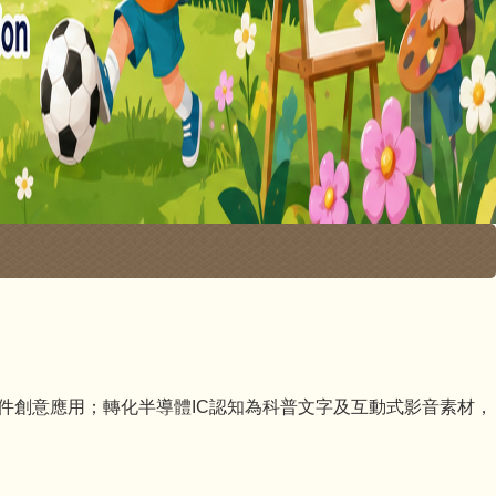
元件創意應用；轉化半導體IC認知為科普文字及互動式影音素材，