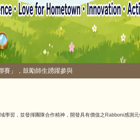
普聯賽」，鼓勵師生踴躍參與
。
學習，並發揮團隊合作精神，開發具有價值之Rabboni感測