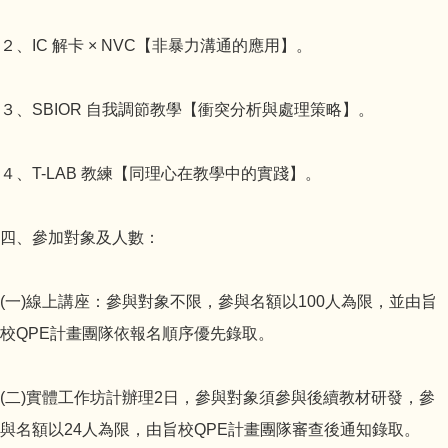
２、IC 解卡 × NVC【非暴力溝通的應用】。
３、SBIOR 自我調節教學【衝突分析與處理策略】。
４、T-LAB 教練【同理心在教學中的實踐】。
四、參加對象及人數：
(一)線上講座：參與對象不限，參與名額以100人為限，並由旨
校QPE計畫團隊依報名順序優先錄取。
(二)實體工作坊計辦理2日，參與對象須參與後續教材研發，參
與名額以24人為限，由旨校QPE計畫團隊審查後通知錄取。