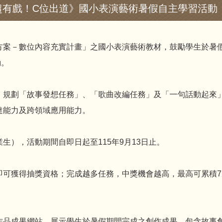
超有戲！C位出道》國小表演藝術暑假自主學習活動
方案－數位內容充實計畫」之國小表演藝術教材，鼓勵學生於暑
動。
，規劃「故事發想任務」、「歌曲改編任務」及「一句話動起來
達能力及跨領域應用能力。
生），活動期間自即日起至115年9月13日止。
可獲得抽獎資格；完成越多任務，中獎機會越高，最高可累積7
作品成果網站，展示學生於暑假期間完成之創作成果，包含故事