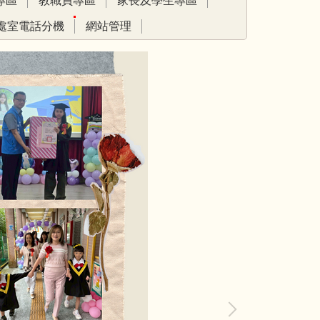
專區
教職員專區
家長及學生專區
處室電話分機
網站管理