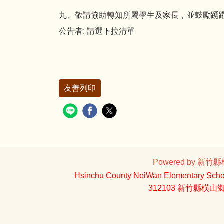
九、敬請協助轉知所屬學生及家長，並鼓勵踴
公告者:
請選下拉清單
友善列印
Powered by 新竹縣橫
Hsinchu County NeiWan Elementary Schoo
312103 新竹縣橫山鄉內