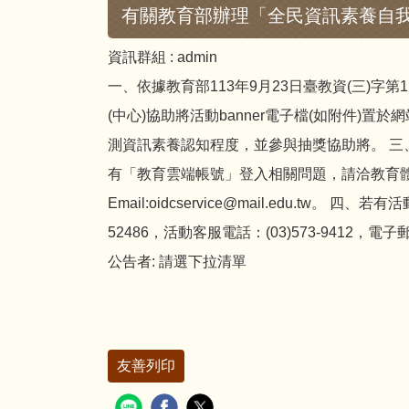
有關教育部辦理「全民資訊素養自
資訊群組 :
admin
一、依據教育部113年9月23日臺教資(三)字第
(中心)協助將活動banner電子檔(如附件)置於網站
測資訊素養認知程度，並參與抽獎協助將。 
有「教育雲端帳號」登入相關問題，請洽教育體系單一簽入
Email:oidcservice@mail.edu.
52486，活動客服電話：(03)573-9412，電子郵件：i
公告者:
請選下拉清單
友善列印