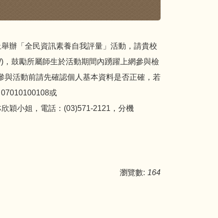
15日止舉辦「全民資訊素養自我評量」活動，請貴校
edu.tw/)，鼓勵所屬師生於活動期間內踴躍上網參與檢
參與活動前請先確認個人基本資料是否正確，若
010100108或
林欣穎小姐，電話：(03)571-2121，分機
瀏覽數:
164