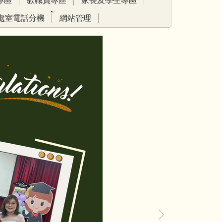
專區
教職員專區
家長及學生專區
處室電話分機
網站管理