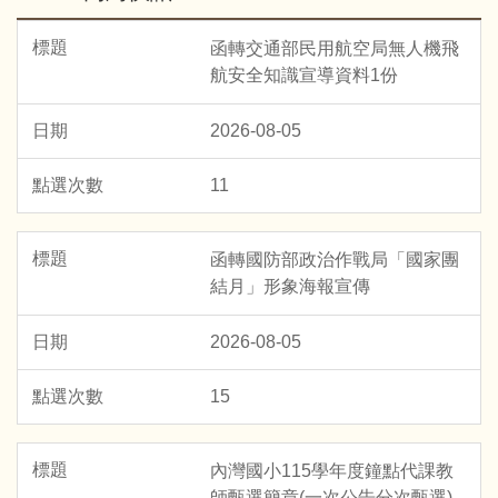
函轉交通部民用航空局無人機飛
航安全知識宣導資料1份
2026-08-05
11
函轉國防部政治作戰局「國家團
結月」形象海報宣傳
2026-08-05
15
內灣國小115學年度鐘點代課教
師甄選簡章(一次公告分次甄選)