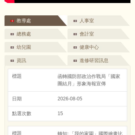
教導處
人事室
總務處
會計室
幼兒園
健康中心
資訊
進修研習訊息
函轉國防部政治作戰局「國家
團結月」形象海報宣傳
2026-08-05
15
轉知: 「我的家園」國際繪畫比