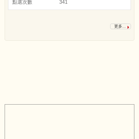
341
更多...