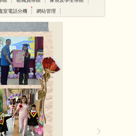
專區
教職員專區
家長及學生專區
處室電話分機
網站管理