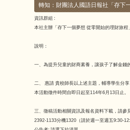
轉知：財團法人國語日報社「存下一
資訊群組 :
本社主辦「存下一個夢想 從零開始的理財旅程
說明：
一、為提升兒童的財商素養，讓孩子了解金錢
二、 惠請 貴校師長以上述主題，輔導學生分
本活動徵件時間自即日起至114年6月13日止。
三、徵稿活動相關資訊及報名資料下載，請參見
2392-1133分機1320（請於週一至週五9:30-12:
公告者:
請選下拉清單