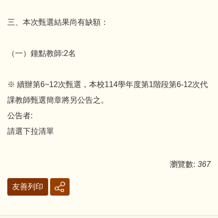
三、本次甄選結果尚有缺額：
（一）鐘點教師:2名
※ 續辦第6~12次甄選，本校114學年度第1階段第6-12次代
課教師甄選簡章將另公告之。
公告者:
請選下拉清單
瀏覽數:
367
友善列印