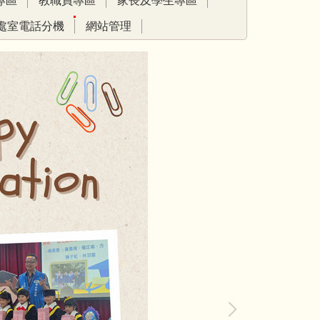
專區
教職員專區
家長及學生專區
處室電話分機
網站管理