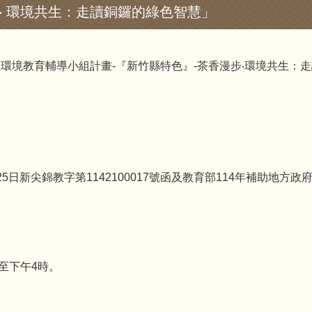
‧ 環境共生：走讀銅鑼的綠色智慧」
理環境教育輔導小組計畫-『新竹縣特色』-茶香漫步‧環境共生：
5日新尖錦教字第1142100017號函及教育部114年補助地
時至下午4時。