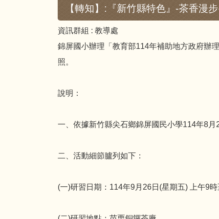
【轉知】:『新竹縣特色』-茶香漫步
資訊群組 :
教導處
錦屏國小辦理「教育部114年補助地方政府辦
照。
說明：
一、依據新竹縣尖石鄉錦屏國民小學114年8月2
二、活動細節臚列如下：
(一)研習日期：114年9月26日(星期五) 上午9
(二)研習地點：苗栗銅鑼茶廠