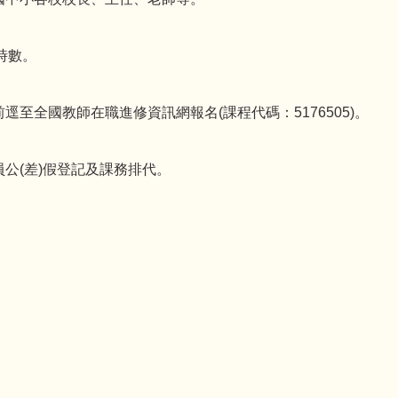
時數。
前逕至全國教師在職進修資訊網報名(課程代碼：5176505)。
公(差)假登記及課務排代。