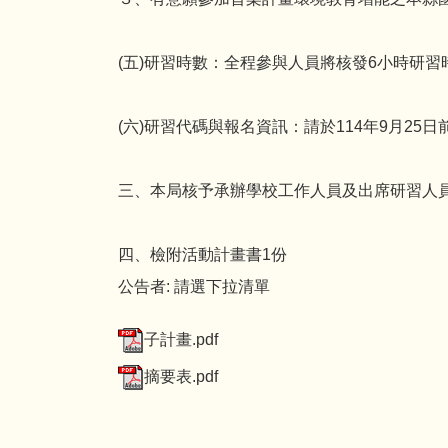
(五)研習時數：全程參與人員將核發6小時研習
(六)研習代碼與報名資訊：請於114年9月25日
三、本局核予承辦學校工作人員及出席研習人員
四、檢附活動計畫書1份
公告者:
請選下拉清單
子計畫.pdf
摘要表.pdf