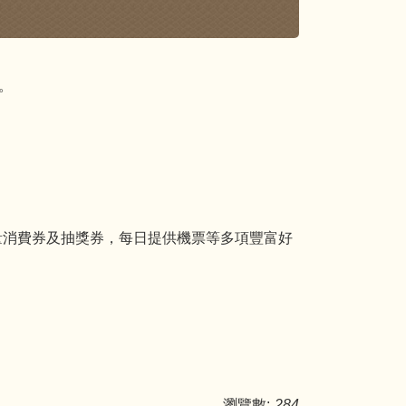
。
量消費券及抽獎券，每日提供機票等多項豐富好
瀏覽數:
284