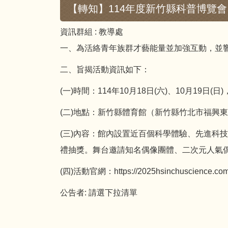
【轉知】114年度新竹縣科普博覽會
資訊群組 :
教導處
一、為活絡青年族群才藝能量並加強互動，並響
二、旨揭活動資訊如下：
(一)時間：114年10月18日(六)、10月19日(
(二)地點：新竹縣體育館（新竹縣竹北市福興東
(三)內容：館內設置近百個科學體驗、先進科
禮抽獎。舞台邀請知名偶像團體、二次元人氣
(四)活動官網：
https://2025hsinchuscience.com
公告者:
請選下拉清單