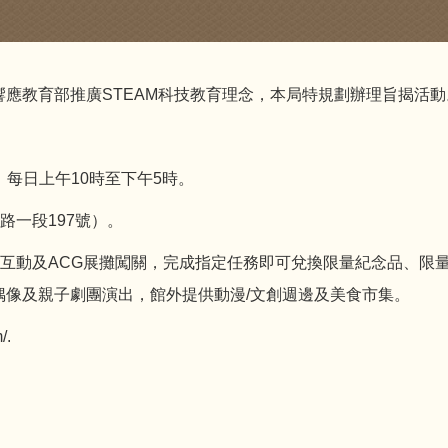
應教育部推廣STEAM科技教育理念，本局特規劃辦理旨揭活動
日)，每日上午10時至下午5時。
路一段197號）。
技互動及ACG展攤闖關，完成指定任務即可兌換限量紀念品、限
偶像及親子劇團演出，館外提供動漫/文創週邊及美食市集。
/.