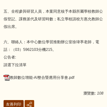
五、全程參與研習人員，本案同意核予本縣所屬學校教師公
假登記、課務派代及研習時數；私立學校請校方惠允教師公
假出席。
六、聯絡人：本中心數位學習推動辦公室徐瑋葶老師，電
話：（03）5962103分機215。
公告者:
請選下拉清單
教師數位增能-AI整合暨應用分享會.pdf
瀏覽數:
108
友善列印