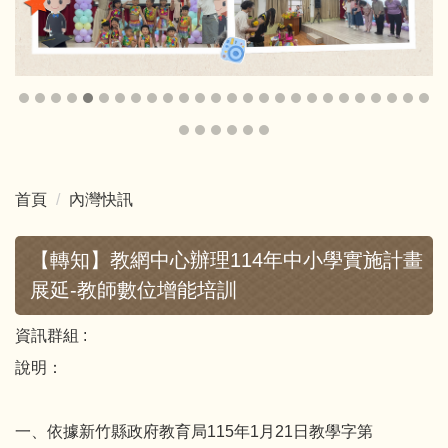
首頁
內灣快訊
【轉知】教網中心辦理114年中小學實施計畫
展延-教師數位增能培訓
資訊群組 :
說明：
一、依據新竹縣政府教育局115年1月21日教學字第