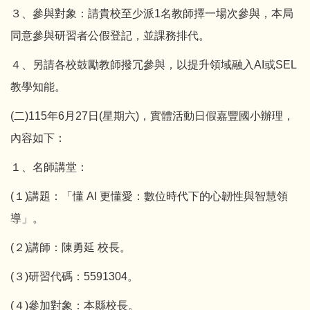
３、參與對象：請貴校至少派1名教師擇一場次參與，本局
同意參與研習者公假登記，並課務排代。
４、另請各校鼓勵教師撥冗參與，以提升領域融入AI或SEL
教學知能。
(二)115年6月27日(星期六)，實體活動日假嘉豐國小辦理，
內容如下：
１、名師講堂：
(１)講題：「懂 AI 更懂愛：數位時代下的心韌性與智慧領
導」。
(２)講師：陳勇延 校長。
(３)研習代碼：5591304。
(４)參加對象：本縣校長。