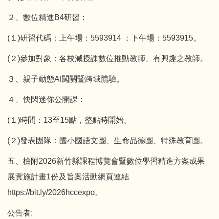
２、數位精進B4研習：
(１)研習代碼：上午場：5593914 ；下午場：5593915。
(２)參加對象：各校減授課數位推動教師、有興趣之教師。
３、親子動態AI闖關暨跨域體驗。
４、快閃迷你公開課：
(１)時間：13至15點，整點時開始。
(２)發表團隊：國小國語文團、生命品德團、特殊教育團。
五、檢附2026新竹縣課程博覽會暨數位學習精進方案成果
展實施計畫1份及旨案活動網頁連結
https://bit.ly/2026hccexpo
。
公告者: