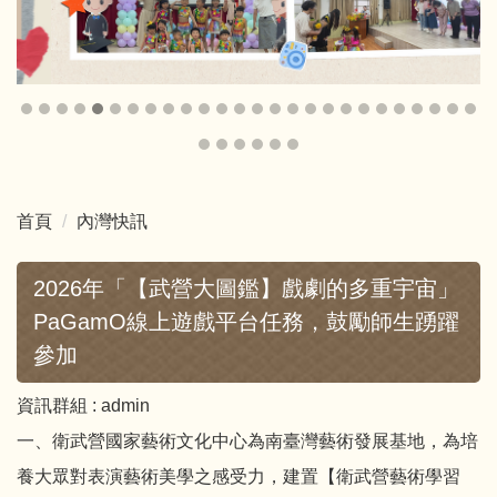
首頁
內灣快訊
2026年「【武營大圖鑑】戲劇的多重宇宙」
PaGamO線上遊戲平台任務，鼓勵師生踴躍
參加
資訊群組 :
admin
一、衛武營國家藝術文化中心為南臺灣藝術發展基地，為培
養大眾對表演藝術美學之感受力，建置【衛武營藝術學習