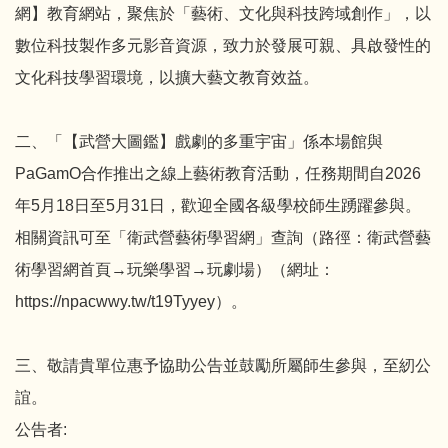
網】教育網站，聚焦於「藝術、文化與科技跨域創作」，以
數位科技製作多元影音資源，致力於發展可親、具啟發性的
文化科技學習環境，以擴大藝文教育效益。
二、「【武營大圖鑑】戲劇的多重宇宙」係本場館與
PaGamO合作推出之線上藝術教育活動，任務期間自2026
年5月18日至5月31日，歡迎全國各級學校師生踴躍參與。
相關資訊可至「衛武營藝術學習網」查詢（路徑：衛武營藝
術學習網首頁→玩樂學習→玩劇場）（網址：
https://npacwwy.tw/t19Tyyey）。
三、敬請貴單位惠予協助公告並鼓勵所屬師生參與，至紉公
誼。
公告者: