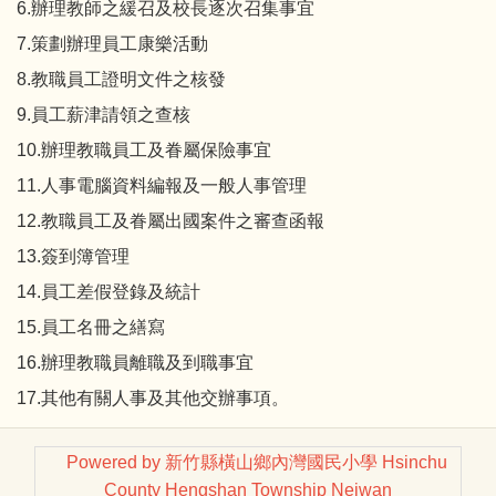
6.辦理教師之緩召及校長逐次召集事宜
7.策劃辦理員工康樂活動
8.教職員工證明文件之核發
9.員工薪津請領之查核
10.辦理教職員工及眷屬保險事宜
11.人事電腦資料編報及一般人事管理
12.教職員工及眷屬出國案件之審查函報
13.簽到簿管理
14.員工差假登錄及統計
15.員工名冊之繕寫
16.辦理教職員離職及到職事宜
17.其他有關人事及其他交辦事項。
Powered by 新竹縣橫山鄉內灣國民小學 Hsinchu
County Hengshan Township Neiwan