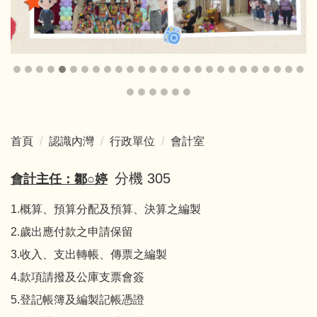
首頁
認識內灣
行政單位
會計室
分機 305
會計主任：鄒○婷
1.概算、預算分配及預算、決算之編製
2.歲出應付款之申請保留
3.收入、支出轉帳、傳票之編製
4.款項請撥及公庫支票會簽
5.登記帳簿及編製記帳憑證