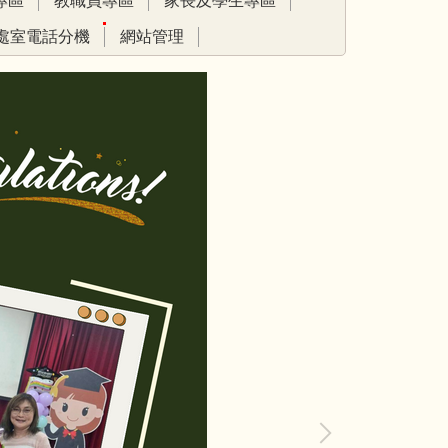
專區
教職員專區
家長及學生專區
處室電話分機
網站管理