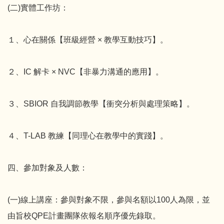
(二)實體工作坊：
１、心在關係【班級經營 × 教學互動技巧】。
２、IC 解卡 × NVC【非暴力溝通的應用】。
３、SBIOR 自我調節教學【衝突分析與處理策略】。
４、T-LAB 教練【同理心在教學中的實踐】。
四、參加對象及人數：
(一)線上講座：參與對象不限，參與名額以100人為限，並
由旨校QPE計畫團隊依報名順序優先錄取。