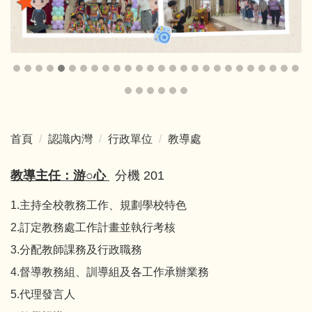
首頁
認識內灣
行政單位
教導處
教導主任：游○心
分機 201
1.主持全校教務工作、規劃學校特色
2.訂定教務處工作計畫並執行考核
3.分配教師課務及行政職務
4.督導教務組、訓導組及各工作承辦業務
5.代理發言人