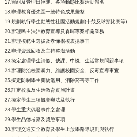
17.籌組及管理田徑隊、各項動態比賽活動報名
18.辦理教育優先區十鼓特色成果彙整
19.規劃執行學生動態性社團活動規劃(十鼓及球類比賽等)
20.辦理民主法治教育宣導及春暉專案相關業務
21.辦理模範生選拔及孝悌楷模表揚事宜
22.辦理資源回收及主持整潔活動
23.擬定處理學生請假、缺課、中輟、生活常規問題事項
24.辦理防治校園暴力、維護校園安全、反毒宣導事宜
25.擬定防制學生藥物濫用、消除菸害等工作
26.訂定校規及生活教育實施計畫
27.擬定學生三項競賽辦法及執行
28.學生重大偶發事件之處理
29.學生品德考察及獎懲事項
30.辦理交通安全教育及學生上放學路隊規劃與執行