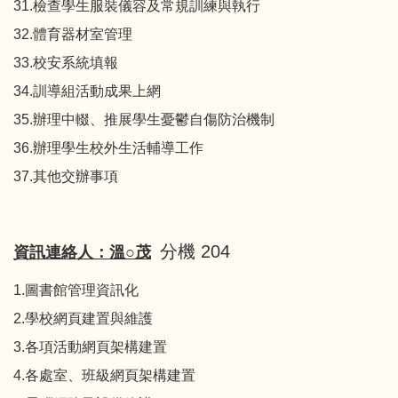
31.檢查學生服裝儀容及常規訓練與執行
32.體育器材室管理
33.校安系統填報
34.訓導組活動成果上網
35.辦理中輟、推展學生憂鬱自傷防治機制
36.辦理學生校外生活輔導工作
37.其他交辦事項
分機 204
資訊連絡人：溫○茂
1.圖書館管理資訊化
2.學校網頁建置與維護
3.各項活動網頁架構建置
4.各處室、班級網頁架構建置