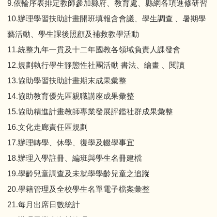
9.依輪序表排定教師參加縣府、教育處、縣網各項進修研習
10.辦理學習扶助計畫開班填報含會議、學生調查 、暑期學
藝活動、學生課後照顧及補救教學活動
11.統整九年一貫及十二年國教各領域負責人課發會
12.規劃執行學生靜態性社團活動 書法、繪畫 、閱讀
13.協助學習扶助計畫期末成果彙整
14.協助教育優先區親職講座成果彙整
15.協助精進計畫教師專業發展評鑑社群成果彙整
16.文化走廊責任區規劃
17.辦理轉學、休學、復學及輟學事宜
18.辦理入學註冊、編班與學生名冊建檔
19.學齡兒童調查及未就學學齡兒童之追蹤
20.學籍管理及全校學生名單電子檔案彙整
21.每月出席日數統計