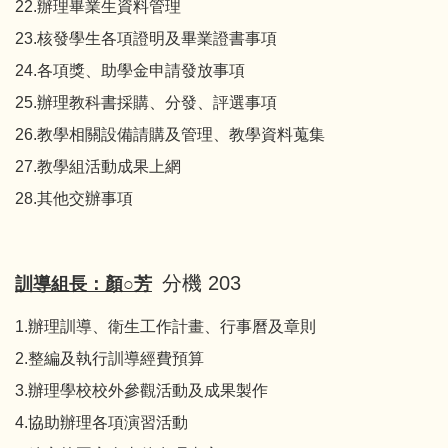
22.辦理畢業生資料管理
23.核發學生各項證明及畢業證書事項
24.各項獎、助學金申請發放事項
25.辦理教科書採購、分發、評選事項
26.教學相關設備請購及管理、教學資料蒐集
27.教學組活動成果上網
28.其他交辦事項
分機 203
訓導組長：顏○芳
1.辦理訓導、衛生工作計畫、行事曆及章則
2.整編及執行訓導經費預算
3.辦理學校校外參觀活動及成果製作
4.協助辦理各項演習活動