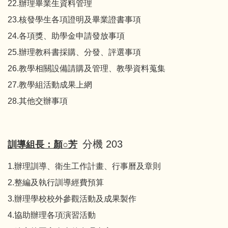
22.辦理畢業生資料管理
23.核發學生各項證明及畢業證書事項
24.各項獎、助學金申請發放事項
25.辦理教科書採購、分發、評選事項
26.教學相關設備請購及管理、教學資料蒐集
27.教學組活動成果上網
28.其他交辦事項
分機 203
訓導組長：顏○芳
1.辦理訓導、衛生工作計畫、行事曆及章則
2.整編及執行訓導經費預算
3.辦理學校校外參觀活動及成果製作
4.協助辦理各項演習活動