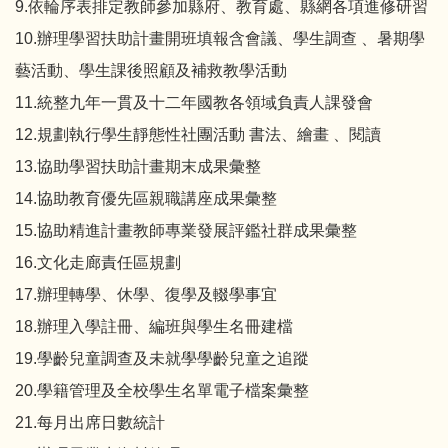
9.依輪序表排定教師參加縣府、教育處、縣網各項進修研習
10.辦理學習扶助計畫開班填報含會議、學生調查 、暑期學
藝活動、學生課後照顧及補救教學活動
11.統整九年一貫及十二年國教各領域負責人課發會
12.規劃執行學生靜態性社團活動 書法、繪畫 、閱讀
13.協助學習扶助計畫期末成果彙整
14.協助教育優先區親職講座成果彙整
15.協助精進計畫教師專業發展評鑑社群成果彙整
16.文化走廊責任區規劃
17.辦理轉學、休學、復學及輟學事宜
18.辦理入學註冊、編班與學生名冊建檔
19.學齡兒童調查及未就學學齡兒童之追蹤
20.學籍管理及全校學生名單電子檔案彙整
21.每月出席日數統計