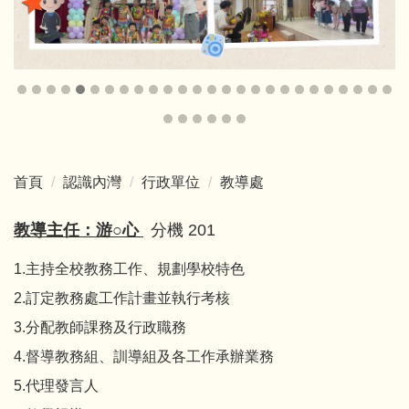
首頁
認識內灣
行政單位
教導處
教導主任：游○心
分機 201
1.主持全校教務工作、規劃學校特色
2.訂定教務處工作計畫並執行考核
3.分配教師課務及行政職務
4.督導教務組、訓導組及各工作承辦業務
5.代理發言人