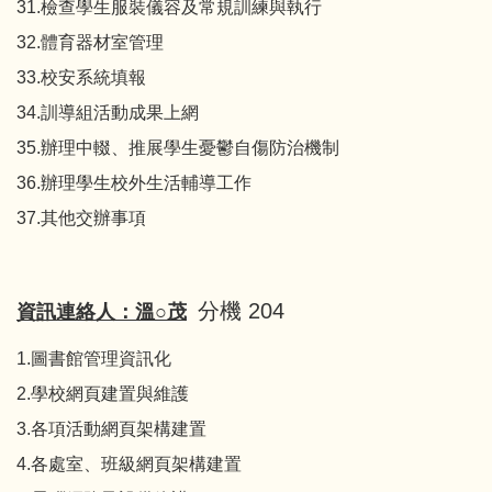
31.檢查學生服裝儀容及常規訓練與執行
32.體育器材室管理
33.校安系統填報
34.訓導組活動成果上網
35.辦理中輟、推展學生憂鬱自傷防治機制
36.辦理學生校外生活輔導工作
37.其他交辦事項
分機 204
資訊連絡人：溫○茂
1.圖書館管理資訊化
2.學校網頁建置與維護
3.各項活動網頁架構建置
4.各處室、班級網頁架構建置