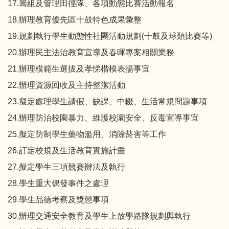
17.籌組及管理田徑隊、各項動態比賽活動報名
18.辦理教育優先區十鼓特色成果彙整
19.規劃執行學生動態性社團活動規劃(十鼓及球類比賽等)
20.辦理民主法治教育宣導及春暉專案相關業務
21.辦理模範生選拔及孝悌楷模表揚事宜
22.辦理資源回收及主持整潔活動
23.擬定處理學生請假、缺課、中輟、生活常規問題事項
24.辦理防治校園暴力、維護校園安全、反毒宣導事宜
25.擬定防制學生藥物濫用、消除菸害等工作
26.訂定校規及生活教育實施計畫
27.擬定學生三項競賽辦法及執行
28.學生重大偶發事件之處理
29.學生品德考察及獎懲事項
30.辦理交通安全教育及學生上放學路隊規劃與執行