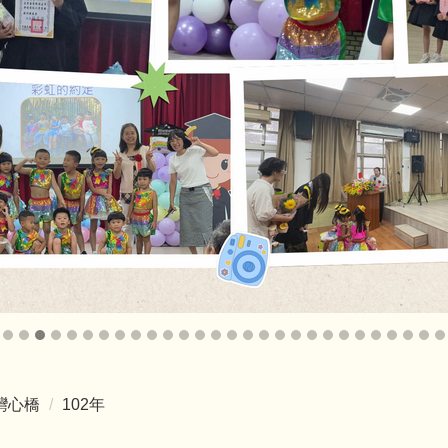
灣心橋
102年