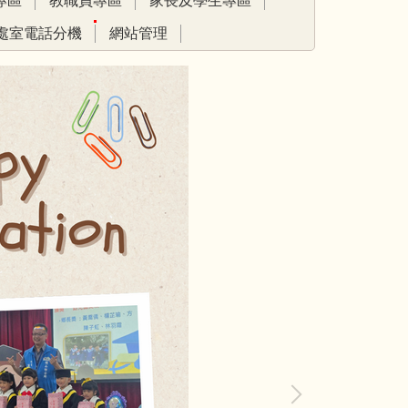
專區
教職員專區
家長及學生專區
處室電話分機
網站管理